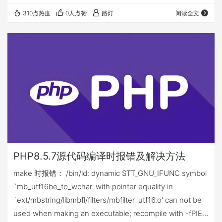
password="123456" 邮件mail配置为 /etc/mail.rc，在最
310点热度
0人点赞
路灯
阅读全文
后增加内容，请勿直接复制，替换成自己的内容： #QQ邮
箱 set smtp=smtps://smtp.qq.com set from=&q…
PHP8.5.7源代码编译时报错及解决方法
make 时报错： /bin/ld: dynamic STT_GNU_IFUNC symbol
`mb_utf16be_to_wchar' with pointer equality in
`ext/mbstring/libmbfl/filters/mbfilter_utf16.o' can not be
used when making an executable; recompile with -fPIE