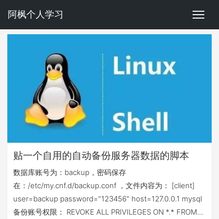
阿枫个人学习
贴一个自用的自动备份服务器数据的脚本
数据库账号为：backup，密码保存
在：/etc/my.cnf.d/backup.conf ，文件内容为： [client]
user=backup password="123456" host=127.0.0.1 mysql
备份账号权限： REVOKE ALL PRIVILEGES ON *.* FROM