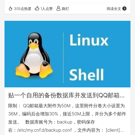
'backup'@'localhost'; REVOKE GRANT OPTION ON *.*
305点热度
1人点赞
路灯
阅读全文
FROM 'backup'@&#…
贴一个自用的备份数据库并发送到QQ邮箱的脚本
限制： QQ邮箱最大附件为50M，这里附件分卷大小设置为
36M，编码后会增加30%，接近50M上限，并分为多个邮件
发送。 数据库账号为：backup，密码保存
在：/etc/my.cnf.d/backup.conf ，文件内容为： [client]