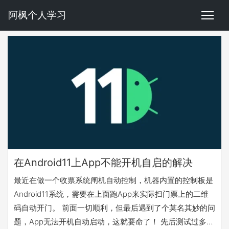
阿枫个人学习
在Android11上App不能开机自启的解决
最近在做一个收票系统闸机自动控制，机器内置的控制板是
Android11系统，需要在上面跑App来实际扫门票上的二维
码自动开门。 前面一切顺利，但最后遇到了个莫名其妙的问
题，App无法开机自动启动，这就要命了！ 先后测试过多种