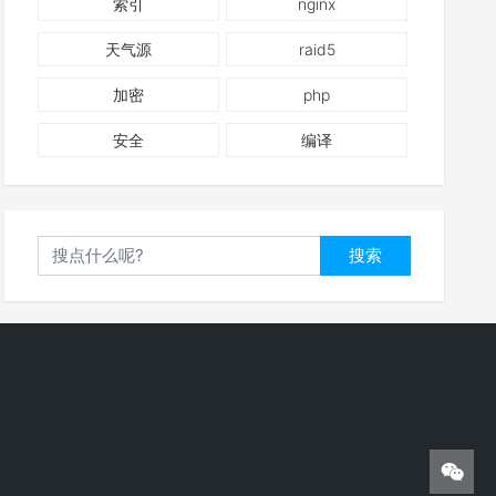
索引
nginx
天气源
raid5
加密
php
安全
编译
搜索