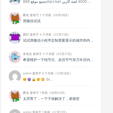
يجمع موقع 888starz.bet بين أكثر من 4000 لعبة كازين...
匿名 发布于 2 个月前（06月09日）
用微信试试
路灯 发布于 4 个月前（03月31日）
试试用微信小程序定制需要显示的城市和内容～
朱先生 发布于 4 个月前（03月27日）
希望维护一下纯节日、农历节气等万年历内容，最近几天不显示了，新版本又比较多干扰，谢谢大佬
admin 发布于 8 个月前（12月08日）
:bi...
匿名 发布于 1 年前（08月04日）
太厉害了，一下子就解决了，谢谢您
admin 发布于 1 年前（07月11日）