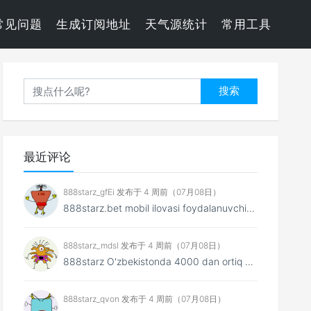
常见问题
生成订阅地址
天气源统计
常用工具
搜索
最近评论
888starz_gfEi 发布于 4 周前（07月08日）
888starz.bet mobil ilovasi foydalanuvchiga saytnin...
888starz_mdsl 发布于 4 周前（07月08日）
888starz O'zbekistonda 4000 dan ortiq o'...
888starz_qvon 发布于 4 周前（07月08日）