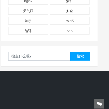
nginx
索引
天气源
安全
加密
raid5
编译
php
搜索