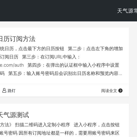
天气源
日历订阅方法
统日历，点击最下方的日历按钮 第二步：点击左下角的增加
订阅日历 第三步：在订阅URL中输入：
.mdeve.com/auth 第四步：在弹出的认证框中输入小程序中设置
码 第五步：输入账号密码后会识别出日历名称和预览内容，
保存订阅的日历。 第六步：打开系统日历查看效果
路灯
阅读全文
天气源测试
方法》 扫描二维码进入定制小程序 进入小程序，点击按钮
账号密码 因所有订阅地址都是一样的，需要用账号密码来区