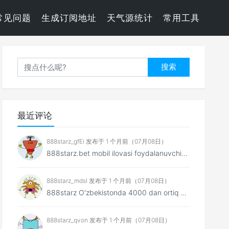
常见问题
生成订阅地址
天气源统计
常用工具
搜索
最近评论
888starz_gfEi 发布于 1 个月前（07月08日）
888starz.bet mobil ilovasi foydalanuvchiga saytnin...
888starz_mdsl 发布于 1 个月前（07月08日）
888starz O'zbekistonda 4000 dan ortiq o'...
888starz_qvon 发布于 1 个月前（07月08日）