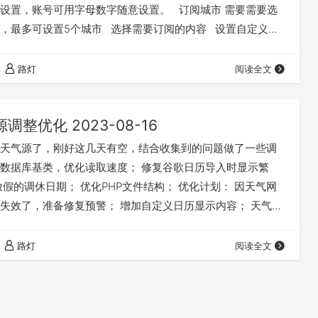
设置，账号可用字母数字随意设置。 订阅城市 需要需要选
，最多可设置5个城市 选择需要订阅的内容 设置自定义纪
路灯
阅读全文
调整优化 2023-08-16
天气源了，刚好这几天有空，结合收集到的问题做了一些调
sql数据库基类，优化读取速度； 修复谷歌日历导入时显示繁
放假的调休日期； 优化PHP文件结构； 优化计划： 因天气网
失效了，准备修复预警； 增加自定义日历显示内容； 天气源
github公开，欢迎大家一起来维护这个项目。
路灯
阅读全文