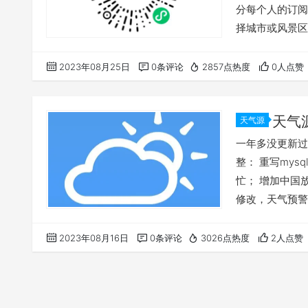
分每个人的订阅
择城市或风景区
念日
2023年08月25日
0条评论
2857点热度
0人点赞
天气源
天气源
一年多没更新过
整： 重写my
忙； 增加中国
修改，天气预警
所有代码准备在
2023年08月16日
0条评论
3026点热度
2人点赞