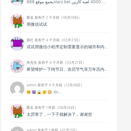
يجمع موقع 888starz.bet بين أكثر من 4000 لعبة كازين...
匿名 发布于 2 个月前（06月09日）
用微信试试
路灯 发布于 4 个月前（03月31日）
试试用微信小程序定制需要显示的城市和内容～
朱先生 发布于 4 个月前（03月27日）
希望维护一下纯节日、农历节气等万年历内容，最近几天不显示了，新版本又比较多干扰，谢谢大佬
admin 发布于 8 个月前（12月08日）
:bi...
匿名 发布于 1 年前（08月04日）
太厉害了，一下子就解决了，谢谢您
admin 发布于 1 年前（07月11日）