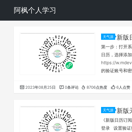
阿枫个人学习
新版
天气源
第一步：打开系
日历，选择添加
https://w
的验证账号和密
点击右上角添加
2023年08月25日
0条评论
8706点热度
6人点赞
新版
天气源
《新版日历订阅
登录 设置验证