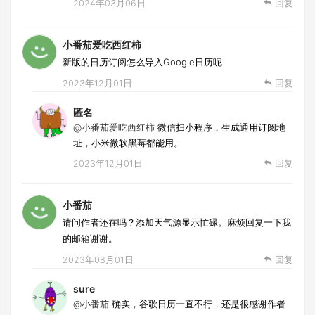
2024年03月06日
回复
小番茄爱吃西红柿
新版的日历订阅怎么导入Google日历呢
2023年12月01日
回复
匿名
@小番茄爱吃西红柿
微信扫小程序，生成通用订阅地
址，小米微软黑莓都能用。
2023年12月01日
回复
小番茄
请问作者还在吗？添加天气源显示忙碌。麻烦回复一下我
的邮箱谢谢。
2023年08月01日
回复
sure
@小番茄
确实，谷歌日历一直不行，还是很感谢作者