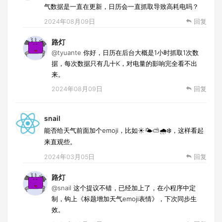
气数据是一直在更新，日历会一直抓取导致高耗电吗？
2024年08月09日
回复
路灯
@tyuante
你好，日历在后台大概是1小时抓取1次数
据，每次数据只有几十K，对电量的影响完全看不出
来。
2024年08月09日
回复
snail
能否给天气前面加个emoji，比如☀️🌤️⛅️🌧️❄️，这样看起
来直观些。
2024年03月05日
回复
路灯
@snail
这个提议不错，已经加上了，在小程序中定
制，钩上《标题增加天气emoji表情》，下次同步生
效。