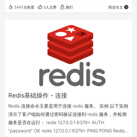
redis_git_dirty:0 redis_build_id:9529b692c0384fb7
3497点热度
0人点赞
路灯
阅读全文
redis_mode:standalone os:Linux 4.18.0-408.el8.x86…
Redis基础操作 - 连接
Redis 连接命令主要是用于连接 redis 服务。 实例 以下实例
演示了客户端如何通过密码验证连接到 redis 服务，并检测
服务是否在运行： redis 127.0.0.1:6379> AUTH
"password" OK redis 127.0.0.1:6379> PING PONG Redis