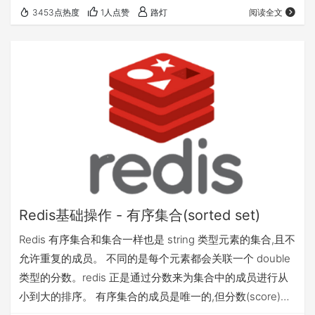
面，每个 HyperLogLog 键只需要花费 12 KB 内存，就可以
3453点热度
1人点赞
路灯
阅读全文
计算接近 2^64 个不同元素的基 数。这和计算基数时，元素
越多耗费内存就越多的集合形成鲜明对比。 但是，因为
HyperLogLog 只会根据输入元素来计算基数，而不会储存
输入…
Redis基础操作 - 有序集合(sorted set)
Redis 有序集合和集合一样也是 string 类型元素的集合,且不
允许重复的成员。 不同的是每个元素都会关联一个 double
类型的分数。redis 正是通过分数来为集合中的成员进行从
小到大的排序。 有序集合的成员是唯一的,但分数(score)却