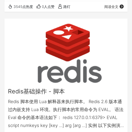
连接命令 下表列出了 redis 连接的基本命令： 序号 命令及
3545点热度
0人点赞
路灯
阅读全文
描述 1 AUTH password 验证密码是否正确 2 ECHO
message 打印字符串 3 PING 查看服务是否运行 4 QU…
Redis基础操作 - 脚本
Redis 脚本使用 Lua 解释器来执行脚本。 Redis 2.6 版本通
过内嵌支持 Lua 环境。执行脚本的常用命令为 EVAL。 语法
Eval 命令的基本语法如下： redis 127.0.0.1:6379> EVAL
script numkeys key [key ...] arg [arg ...] 实例 以下实例演