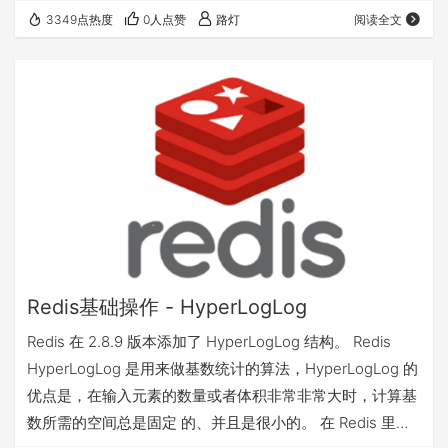
其他客户端提交的命令请求不会插入到事务执行命令序列
3349点热度
0人点赞
路灯
阅读全文
中。 一个事务从开始到执行会经历以下三个阶段： 开始事
务。 命令入队。 执行事务。 实例 以下是一个事务的例子，
它先以 MULTI 开始一个事务， 然后将多个命令入队到事务
中， 最后由 EXEC 命令触发事务， 一并执行事务中的所…
Redis基础操作 - HyperLogLog
Redis 在 2.8.9 版本添加了 HyperLogLog 结构。 Redis
HyperLogLog 是用来做基数统计的算法，HyperLogLog 的
优点是，在输入元素的数量或者体积非常非常大时，计算基
数所需的空间总是固定 的、并且是很小的。 在 Redis 里