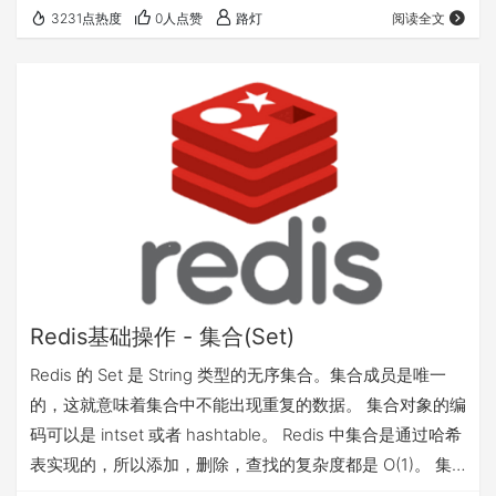
可以重复。 集合是通过哈希表实现的，所以添加，删除，查
3231点热度
0人点赞
路灯
阅读全文
找的复杂度都是 O(1)。 集合中最大的成员数为 232 - 1
(4294967295, 每个集合可存储40多亿个成员)。 序号 命令
及描述 1 ZADD key score1 member1 [score2 m…
Redis基础操作 - 集合(Set)
Redis 的 Set 是 String 类型的无序集合。集合成员是唯一
的，这就意味着集合中不能出现重复的数据。 集合对象的编
码可以是 intset 或者 hashtable。 Redis 中集合是通过哈希
表实现的，所以添加，删除，查找的复杂度都是 O(1)。 集
合中最大的成员数为 232 - 1 (4294967295, 每个集合可存