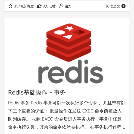
示了 redis 脚本工作过程： redis 127.0.0.1:6379> EVAL
3348点热度
0人点赞
路灯
阅读全文
"return {KEYS[1],KEYS[2],ARGV[1],ARGV[2]}" 2 …
Redis基础操作 - 事务
Redis 事务 Redis 事务可以一次执行多个命令， 并且带有以
下三个重要的保证： 批量操作在发送 EXEC 命令前被放入
队列缓存。 收到 EXEC 命令后进入事务执行，事务中任意
命令执行失败，其余的命令依然被执行。 在事务执行过程，