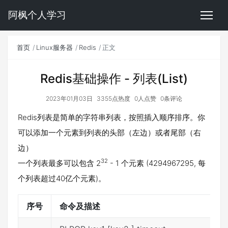
阿枫个人学习
首页
Linux服务器
Redis
正文
Redis基础操作 - 列表(List)
2023年01月03日
3355点热度
0人点赞
0条评论
Redis列表是简单的字符串列表，按照插入顺序排序。你
可以添加一个元素到列表的头部（左边）或者尾部（右
边）
32
一个列表最多可以包含 2
- 1 个元素 (4294967295, 每
个列表超过40亿个元素)。
序号
命令及描述