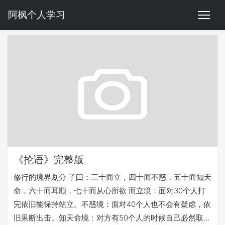
阿枫个人学习
《抡语》完整版
修行的境界划分 子曰：三十而立，四十而不惑，五十而知天
命，六十而耳顺，七十而从心所欲 而立境：面对30个人打
完依旧能保持站立。不惑境：面对40个人也不会有疑虑，依
旧果断出击。知天命境：对方有50个人的时候自己必然取胜