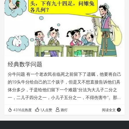
经典数学问题
分牛问题 有一个老农民在临死之前留下了遗嘱，他要将自己
的19头牛分给自己的三个孩子，但是又不想直接告诉他们具
体分多少，于是给他们留下一个难题“分法为大儿子二分之
一，二儿子四分之一，小儿子五分之一，不得伤害牛”。那
么怎么在不伤害牛的情况下分牛呢？ 鸡兔同笼 有若干只鸡
4316点热度
1人点赞
路灯
阅读全文
兔同在一个笼子里，从上面数，有35个头，从下面数，有
94只脚。问笼中各有多少只鸡和兔？