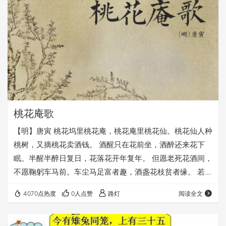
桃花庵歌
【明】唐寅 桃花坞里桃花庵，桃花庵里桃花仙。桃花仙人种
桃树，又摘桃花卖酒钱。 酒醒只在花前坐，酒醉还来花下
眠。半醒半醉日复日，花落花开年复年。 但愿老死花酒间，
不愿鞠躬车马前。车尘马足富者趣，酒盏花枝贫者缘。 若将
富贵比贫贱，一在平地一在天。若将贫贱比车马，他得驱驰
4070点热度
0人点赞
路灯
阅读全文
我得闲。 别人笑我太疯癫，我笑他人看不穿。不见五陵豪杰
墓，无花无酒锄作田。