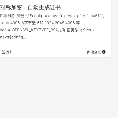
非对称加密，自动生成证书
P 非对称 加密 */ $config = array( "digest_alg" => "sha512",
bits" => 4096, //字节数 512 1024 2048 4096 等
type" => OPENSSL_KEYTYPE_RSA, //加密类型 ); $res =
_new($config…
路灯
阅读全文