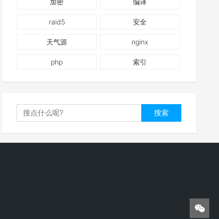
加密
编译
raid5
安全
天气源
nginx
php
索引
搜索