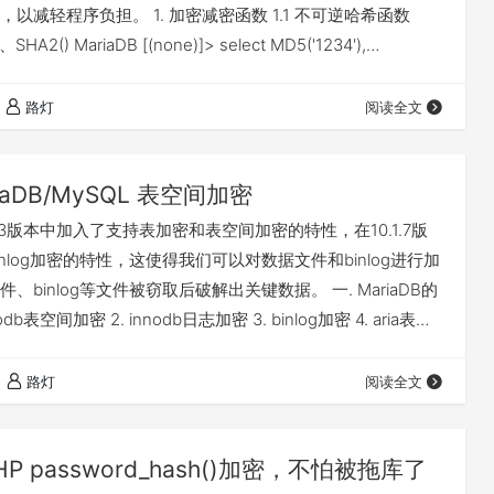
以减轻程序负担。 1. 加密减密函数 1.1 不可逆哈希函数
SHA2() MariaDB [(none)]> select MD5('1234'),
+----------------------------------+----------------------
路灯
阅读全文
iaDB/MySQL 表空间加密
0.1.3版本中加入了支持表加密和表空间加密的特性，在10.1.7版
nlog加密的特性，这使得我们可以对数据文件和binlog进行加
、binlog等文件被窃取后破解出关键数据。 一. MariaDB的
odb表空间加密 2. innodb日志加密 3. binlog加密 4. aria表加
加密 加密特性的一些限制： 1. 元数据文件(.frm)目前尚未加
ariaDB server才能解密，mysqlbinl…
路灯
阅读全文
P password_hash()加密，不怕被拖库了