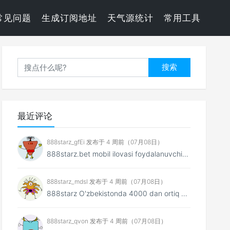
常见问题
生成订阅地址
天气源统计
常用工具
搜索
最近评论
888starz_gfEi 发布于 4 周前（07月08日）
888starz.bet mobil ilovasi foydalanuvchiga saytnin...
888starz_mdsl 发布于 4 周前（07月08日）
888starz O'zbekistonda 4000 dan ortiq o'...
888starz_qvon 发布于 4 周前（07月08日）