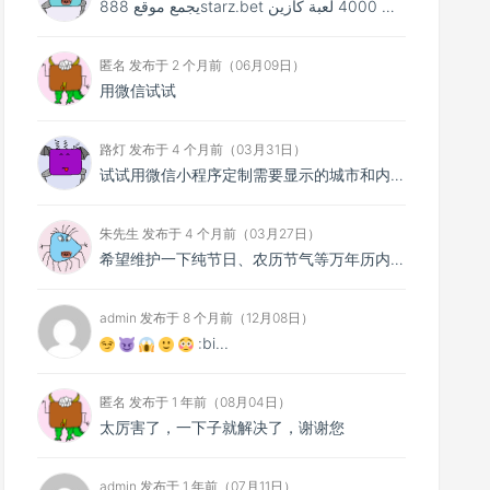
يجمع موقع 888starz.bet بين أكثر من 4000 لعبة كازين...
匿名 发布于 2 个月前（06月09日）
用微信试试
路灯 发布于 4 个月前（03月31日）
试试用微信小程序定制需要显示的城市和内容～
朱先生 发布于 4 个月前（03月27日）
希望维护一下纯节日、农历节气等万年历内容，最近几天不显示了，新版本又比较多干扰，谢谢大佬
admin 发布于 8 个月前（12月08日）
:bi...
匿名 发布于 1 年前（08月04日）
太厉害了，一下子就解决了，谢谢您
admin 发布于 1 年前（07月11日）