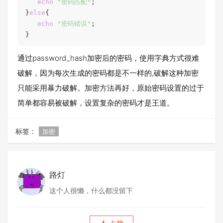
echo
"密码匹配"
;

}
else
{  

echo
"密码错误"
;

}
通过password_hash加密后的密码，使用字典方式很难
破解，因为每次生成的密码都是不一样的,破解这种加密
只能采用暴力破解。加密方法再好，原始密码设置的过于
简单都容易被破解，设置复杂的密码才是王道。
标签：
加密
路灯
这个人很懒，什么都没留下