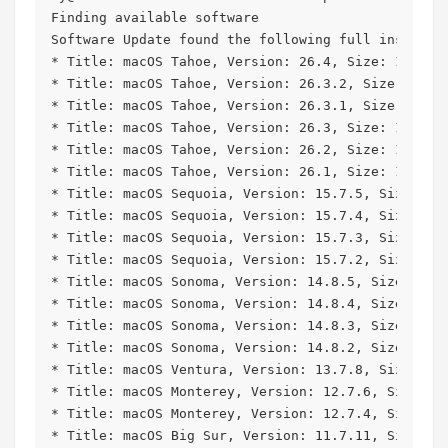
Finding available software

Software Update found the following full installer
* Title: macOS Tahoe, Version: 26.4, Size: 1781124
* Title: macOS Tahoe, Version: 26.3.2, Size: 17514
* Title: macOS Tahoe, Version: 26.3.1, Size: 17509
* Title: macOS Tahoe, Version: 26.3, Size: 1710223
* Title: macOS Tahoe, Version: 26.2, Size: 1697557
* Title: macOS Tahoe, Version: 26.1, Size: 1689068
* Title: macOS Sequoia, Version: 15.7.5, Size: 152
* Title: macOS Sequoia, Version: 15.7.4, Size: 152
* Title: macOS Sequoia, Version: 15.7.3, Size: 152
* Title: macOS Sequoia, Version: 15.7.2, Size: 152
* Title: macOS Sonoma, Version: 14.8.5, Size: 1333
* Title: macOS Sonoma, Version: 14.8.4, Size: 1333
* Title: macOS Sonoma, Version: 14.8.3, Size: 1333
* Title: macOS Sonoma, Version: 14.8.2, Size: 1333
* Title: macOS Ventura, Version: 13.7.8, Size: 119
* Title: macOS Monterey, Version: 12.7.6, Size: 12
* Title: macOS Monterey, Version: 12.7.4, Size: 12
* Title: macOS Big Sur, Version: 11.7.11, Size: 12