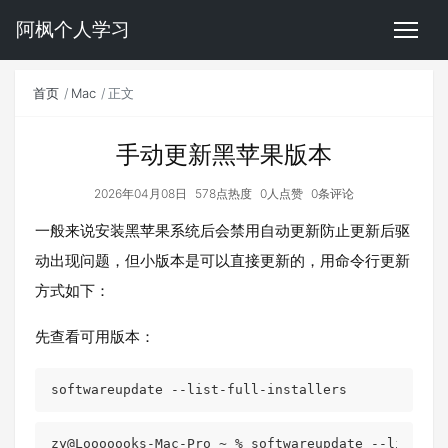
阿枫个人学习
首页
Mac
正文
手动更新黑苹果版本
2026年04月08日
578点热度
0人点赞
0条评论
一般来说安装黑苹果系统后会禁用自动更新防止更新后驱
动出现问题，但小版本是可以直接更新的，用命令行更新
方式如下：
先查看可用版本：
softwareupdate --list-full-installers
zy@Looooooks-Mac-Pro ~ % softwareupdate --list-ful